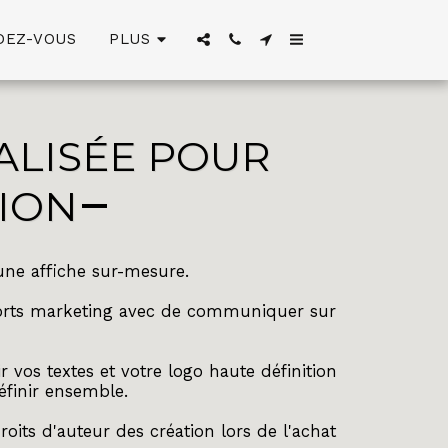
DEZ-VOUS
PLUS
ALISÉE POUR
ION
'une affiche sur-mesure.
pports marketing avec de communiquer sur
ir vos textes et votre logo haute définition
éfinir ensemble.
droits d'auteur des création lors de l'achat