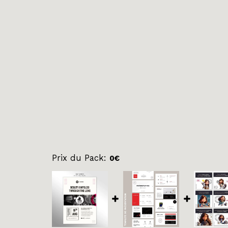
Prix ​​du Pack:
0
€