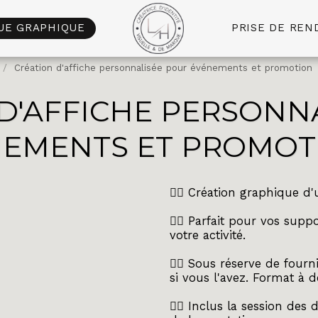
UE GRAPHIQUE
PRISE DE REN
Création d'affiche personnalisée pour événements et promotion
D'AFFICHE PERSONN
NEMENTS ET PROMOT
👉🏼 Création graphique d
👉🏼 Parfait pour vos su
votre activité.
👉🏼 Sous réserve de fourn
si vous l'avez. Format à d
👉🏼 Inclus la session des 