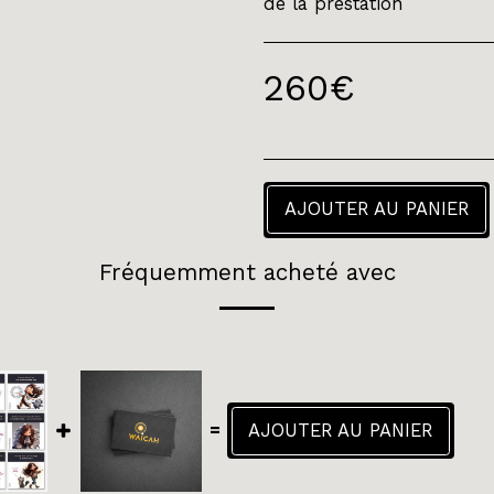
de la prestation
260
€
AJOUTER AU PANIER
Fréquemment acheté avec
=
AJOUTER AU PANIER