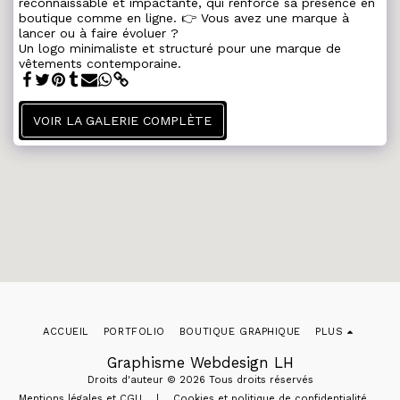
reconnaissable et impactante, qui renforce sa présence en
boutique comme en ligne. 👉 Vous avez une marque à
lancer ou à faire évoluer ?
Un logo minimaliste et structuré pour une marque de
vêtements contemporaine.
VOIR LA GALERIE COMPLÈTE
ACCUEIL
PORTFOLIO
BOUTIQUE GRAPHIQUE
PLUS
Graphisme Webdesign LH
Droits d'auteur © 2026 Tous droits réservés
Mentions légales et CGU
|
Cookies et politique de confidentialité